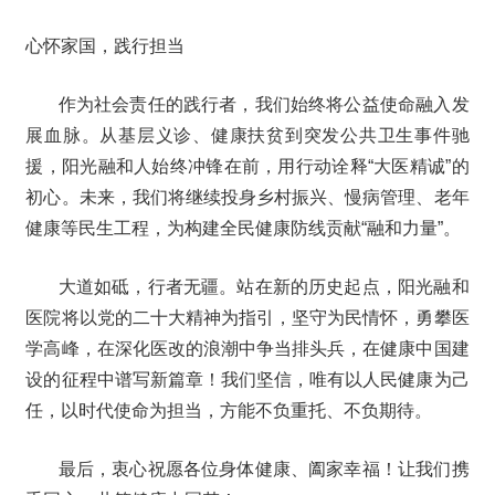
心怀家国，践行担当
作为社会责任的践行者，我们始终将公益使命融入发
展血脉。从基层义诊、健康扶贫到突发公共卫生事件驰
援，阳光融和人始终冲锋在前，用行动诠释“大医精诚”的
初心。未来，我们将继续投身乡村振兴、慢病管理、老年
健康等民生工程，为构建全民健康防线贡献“融和力量”。
大道如砥，行者无疆。站在新的历史起点，阳光融和
医院将以党的二十大精神为指引，坚守为民情怀，勇攀医
学高峰，在深化医改的浪潮中争当排头兵，在健康中国建
设的征程中谱写新篇章！我们坚信，唯有以人民健康为己
任，以时代使命为担当，方能不负重托、不负期待。
最后，衷心祝愿各位身体健康、阖家幸福！让我们携