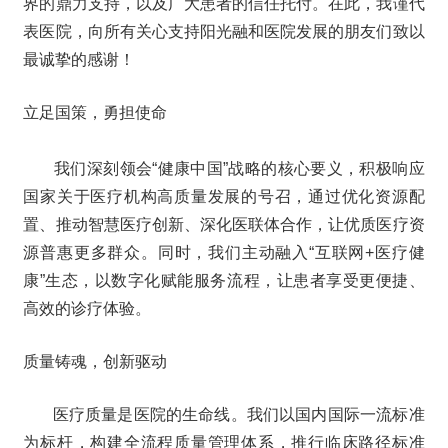
界的鼎力支持，以及广大患者的信任托付。在此，我谨代
表医院，向所有关心支持阳光融和医院发展的朋友们致以
最诚挚的感谢！
立足国策，勇担使命
我们深刻领会“健康中国”战略的核心要义，积极响应
国家关于医疗机构高质量发展的号召，通过优化资源配
置、推动智慧医疗创新、深化医联体合作，让优质医疗资
源普惠更多群众。同时，我们主动融入“互联网+医疗健
康”生态，以数字化赋能服务流程，让患者享受更便捷、
高效的诊疗体验。
质量铸魂，创新驱动
医疗质量是医院的生命线。我们以国内国际一流标准
为标杆，构建全流程质量管理体系，推行临床路径标准