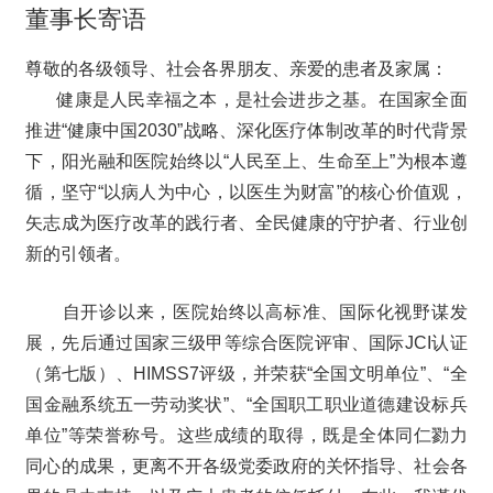
董事长寄语
尊敬的各级领导、社会各界朋友、亲爱的患者及家属：
健康是人民幸福之本，是社会进步之基。在国家全面
推进“健康中国2030”战略、深化医疗体制改革的时代背景
下，阳光融和医院始终以“人民至上、生命至上”为根本遵
循，坚守“以病人为中心，以医生为财富”的核心价值观，
矢志成为医疗改革的践行者、全民健康的守护者、行业创
新的引领者。
自开诊以来，医院始终以高标准、国际化视野谋发
展，先后通过国家三级甲等综合医院评审、国际JCI认证
（第七版）、HIMSS7评级，并荣获“全国文明单位”、“全
国金融系统五一劳动奖状”、“全国职工职业道德建设标兵
单位”等荣誉称号。这些成绩的取得，既是全体同仁勠力
同心的成果，更离不开各级党委政府的关怀指导、社会各