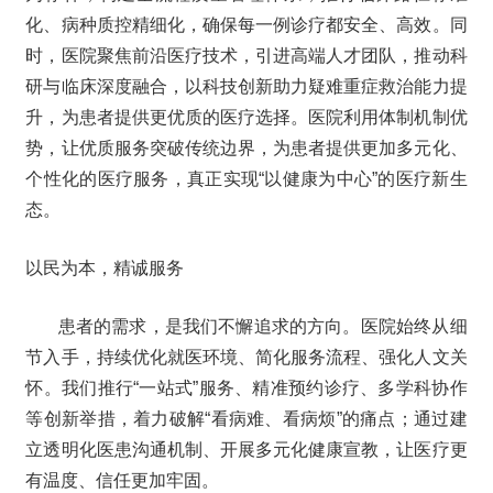
化、病种质控精细化，确保每一例诊疗都安全、高效。同
时，医院聚焦前沿医疗技术，引进高端人才团队，推动科
研与临床深度融合，以科技创新助力疑难重症救治能力提
升，为患者提供更优质的医疗选择。医院利用体制机制优
势，让优质服务突破传统边界，为患者提供更加多元化、
个性化的医疗服务，真正实现“以健康为中心”的医疗新生
态。
以民为本，精诚服务
患者的需求，是我们不懈追求的方向。医院始终从细
节入手，持续优化就医环境、简化服务流程、强化人文关
怀。我们推行“一站式”服务、精准预约诊疗、多学科协作
等创新举措，着力破解“看病难、看病烦”的痛点；通过建
立透明化医患沟通机制、开展多元化健康宣教，让医疗更
有温度、信任更加牢固。