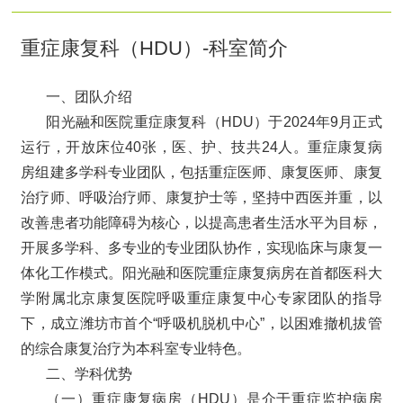
重症康复科（HDU）-科室简介
一、团队介绍
阳光融和医院重症康复科（HDU）于2024年9月正式
运行，开放床位40张，医、护、技共24人。重症康复病
房组建多学科专业团队，包括重症医师、康复医师、康复
治疗师、呼吸治疗师、康复护士等，坚持中西医并重，以
改善患者功能障碍为核心，以提高患者生活水平为目标，
开展多学科、多专业的专业团队协作，实现临床与康复一
体化工作模式。阳光融和医院重症康复病房在首都医科大
学附属北京康复医院呼吸重症康复中心专家团队的指导
下，成立潍坊市首个“呼吸机脱机中心”，以困难撤机拔管
的综合康复治疗为本科室专业特色。
二、学科优势
（一）重症康复病房（HDU）是介于重症监护病房