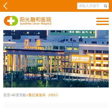
首页
>
科室导航
>
重症康复科（HDU）