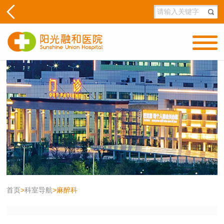
首页
>
科室导航
>
麻醉科