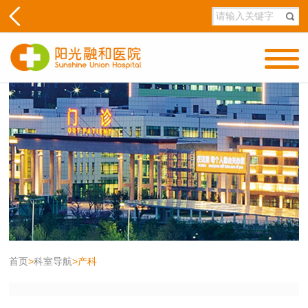
首页
>
科室导航
>
产科