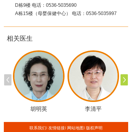
D栋9楼 电话：0536-5035690
A栋15楼（母婴保健中心） 电话：0536-5035997
相关医生
胡明英
李清平
联系我们
友情链接
网站地图
版权声明