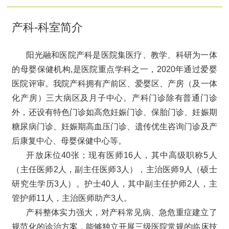
产科-科室简介
阳光融和医院产科是医院集医疗、教学、科研为一体
的母婴保健机构,是医院重点学科之一，2020年通过爱婴
医院评审。我院产科拥有产前区、爱婴区、产房（及一体
化产房）三大病区及月子中心。产科门诊除有普通门诊
外，还设有特色门诊如高危妊娠门诊、保胎门诊、妊娠期
糖尿病门诊、妊娠期高血压门诊、遗传优生咨询门诊及产
后康复中心、母婴保健中心等。
开放床位40张；现有医师16人，其中高级职称5人
（主任医师2人，副主任医师3人），主治医师9人（硕士
研究生学历3人）。护士40人，其中副主任护师2人，主
管护师11人，主治医师助产3人。
产科整体实力强大，对产科常见病、急危重症建立了
规范化的诊治方案，能够独立开展三级医院常规的临床技