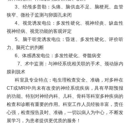
3、经颅多普勒：头痛、脑供血不足、脑梗死、血管
狭窄、微栓子监测与卵圆孔未闭
4、视觉诱发电位：多发性硬化、视神经炎、缺血性
视神经病、视觉功能的客观评定
5、脑干听觉诱发电位：昏迷、多发性硬化、评价听
力、脑死亡的判断
6、体感诱发电位：多发性硬化、脊髓病变
7、术中监测：与神经系统相关联的手术、颈动脉内
膜剥脱术
科室及专业特点：电生理检查安全、准确，对多种在
CT或MRI中尚未有改变的神经系统疾病，具有早期预报
的功能。特别对神经内科、儿科、骨科等科室多种疾病的
检查和诊断有重要的作用。科室工作人员经验丰富，责任
心强，检查报告及时、准确，一切以病人为中心，不断发
展学习，为患者提供更优质的服务！