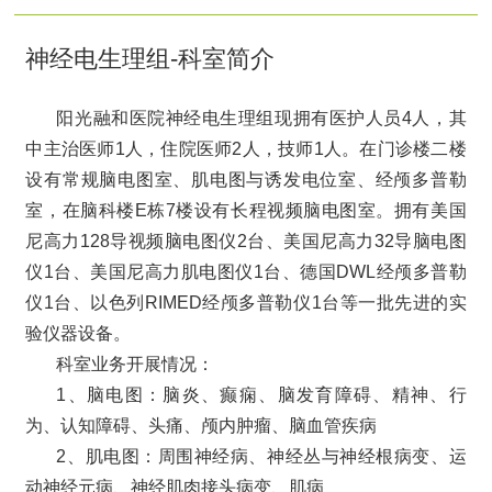
神经电生理组-科室简介
阳光融和医院神经电生理组现拥有医护人员4人，其
中主治医师1人，住院医师2人，技师1人。在门诊楼二楼
设有常规脑电图室、肌电图与诱发电位室、经颅多普勒
室，在脑科楼E栋7楼设有长程视频脑电图室。拥有美国
尼高力128导视频脑电图仪2台、美国尼高力32导脑电图
仪1台、美国尼高力肌电图仪1台、德国DWL经颅多普勒
仪1台、以色列RIMED经颅多普勒仪1台等一批先进的实
验仪器设备。
科室业务开展情况：
1、脑电图：脑炎、癫痫、脑发育障碍、精神、行
为、认知障碍、头痛、颅内肿瘤、脑血管疾病
2、肌电图：周围神经病、神经丛与神经根病变、运
动神经元病、神经肌肉接头病变、肌病