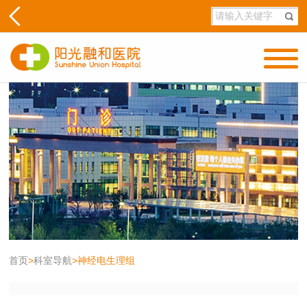
首页
>
科室导航
>
神经电生理组