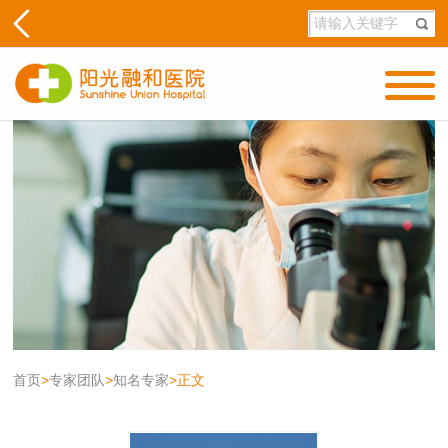
首页
>
专家团队
>
知名专家
>
正文