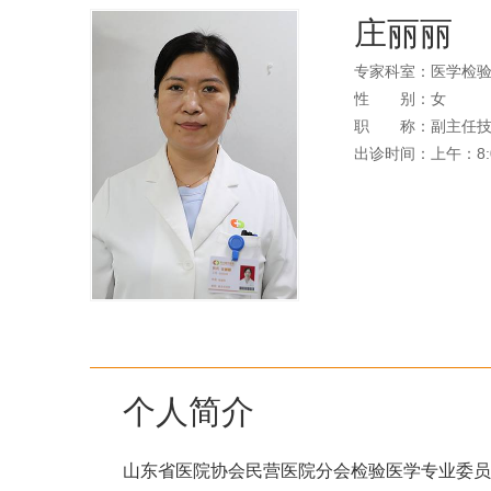
庄丽丽
专家科室：医学检
性
别
：女
职
称
：副主任
出诊时间：上午：8:00-
个人简介
山东省医院协会民营医院分会检验医学专业委员