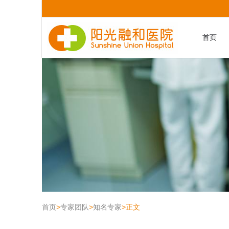
首页
首页
>
专家团队
>
知名专家
>
正文