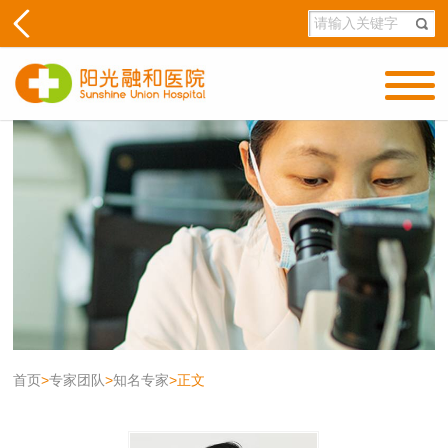
首页
>
专家团队
>
知名专家
>
正文