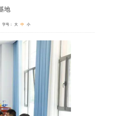
基地
字号：
大
中
小